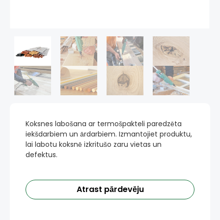
Koksnes labošana ar termošpakteli paredzēta
iekšdarbiem un ārdarbiem. Izmantojiet produktu,
lai labotu koksnē izkritušo zaru vietas un
defektus.
Atrast pārdevēju