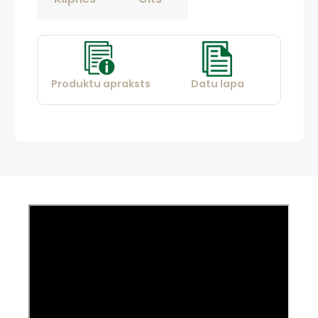
Produktu apraksts
Datu lapa