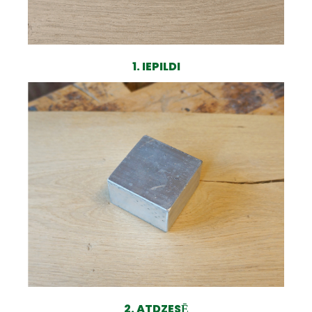
1. IEPILDI
2. ATDZESĒ